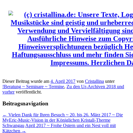
Dieser Beitrag wurde am
4. April 2017
von
Cristallina
unter
!Beratung ~ Seminare ~ Termine
,
Zu den Ur-Archiven 2018 und
vorher
veröffentlicht.
Beitragsnavigation
←
Vielen Dank für Ihren Besuch ~ 20. bis 26. März 2017 ~ Die
MyEric-Music-Vision in der Königlichen Kristall-Therme
Schwangau
April 2017 ~ Frohe Ostern und ein Nest voll mit
Kätzchen
→