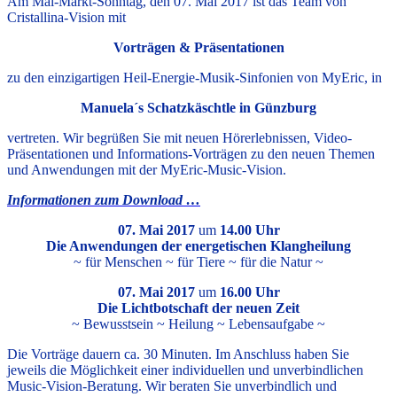
Am Mai-Markt-Sonntag, den 07. Mai 2017 ist das Team von
Cristallina-Vision mit
Vorträgen & Präsentationen
zu den einzigartigen Heil-Energie-Musik-Sinfonien von MyEric, in
Manuela´s Schatzkäschtle in Günzburg
vertreten. Wir begrüßen Sie mit neuen Hörerlebnissen, Video-
Präsentationen und Informations-Vorträgen zu den neuen Themen
und Anwendungen mit der MyEric-Music-Vision.
Informationen zum Download …
07. Mai 2017
um
14.00 Uhr
Die Anwendungen der energetischen Klangheilung
~
für Menschen ~ für Tiere ~ für die Natur ~
07. Mai 2017
um
16.00 Uhr
Die Lichtbotschaft der neuen Zeit
~ Bewusstsein ~ Heilung ~ Lebensaufgabe ~
Die Vorträge dauern ca. 30 Minuten. Im Anschluss haben Sie
jeweils die Möglichkeit einer individuellen und unverbindlichen
Music-Vision-Beratung. Wir beraten Sie unverbindlich und