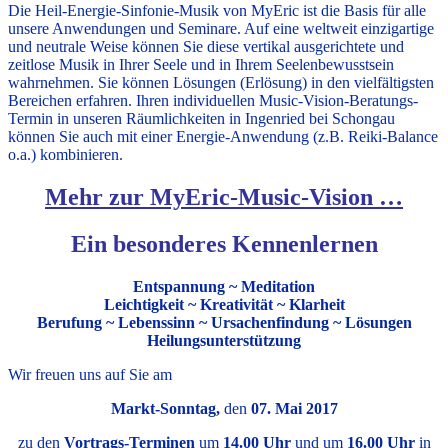
Die Heil-Energie-Sinfonie-Musik von MyEric ist die Basis für alle
unsere Anwendungen und Seminare. Auf eine weltweit einzigartige
und neutrale Weise können Sie diese vertikal ausgerichtete und
zeitlose Musik in Ihrer Seele und in Ihrem Seelenbewusstsein
wahrnehmen. Sie können Lösungen (Erlösung) in den vielfältigsten
Bereichen erfahren. Ihren individuellen Music-Vision-Beratungs-
Termin in unseren Räumlichkeiten in Ingenried bei Schongau
können Sie auch mit einer Energie-Anwendung (z.B. Reiki-Balance
o.a.) kombinieren.
Mehr zur MyEric-Music-Vision …
Ein besonderes Kennenlernen
Entspannung ~ Meditation
Leichtigkeit ~ Kreativität ~ Klarheit
Berufung ~ Lebenssinn ~ Ursachenfindung ~ Lösungen
Heilungsunterstützung
Wir freuen uns auf Sie am
Markt-Sonntag,
den
07. Mai 2017
zu den
Vortrags-Terminen
um
14.00 Uhr
und um
16.00 Uhr
in