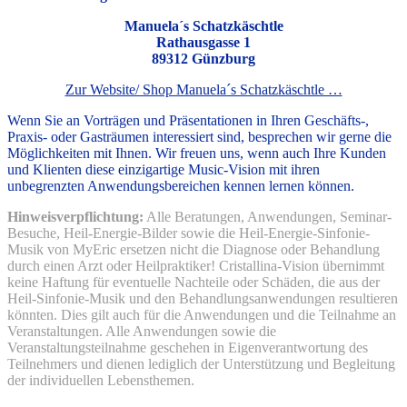
Manuela´s Schatzkäschtle
Rathausgasse 1
89312 Günzburg
Zur Website/ Shop Manuela´s Schatzkäschtle …
Wenn Sie an Vorträgen und Präsentationen in Ihren Geschäfts-,
Praxis- oder Gasträumen interessiert sind, besprechen wir gerne die
Möglichkeiten mit Ihnen. Wir freuen uns, wenn auch Ihre Kunden
und Klienten diese einzigartige Music-Vision mit ihren
unbegrenzten Anwendungsbereichen kennen lernen können.
Hinweisverpflichtung:
Alle Beratungen, Anwendungen, Seminar-
Besuche, Heil-Energie-Bilder sowie die Heil-Energie-Sinfonie-
Musik von MyEric ersetzen nicht die Diagnose oder Behandlung
durch einen Arzt oder Heilpraktiker! Cristallina-Vision übernimmt
keine Haftung für eventuelle Nachteile oder Schäden, die aus der
Heil-Sinfonie-Musik und den Behandlungsanwendungen resultieren
könnten. Dies gilt auch für die Anwendungen und die Teilnahme an
Veranstaltungen. Alle Anwendungen sowie die
Veranstaltungsteilnahme geschehen in Eigenverantwortung des
Teilnehmers und dienen lediglich der Unterstützung und Begleitung
der individuellen Lebensthemen.