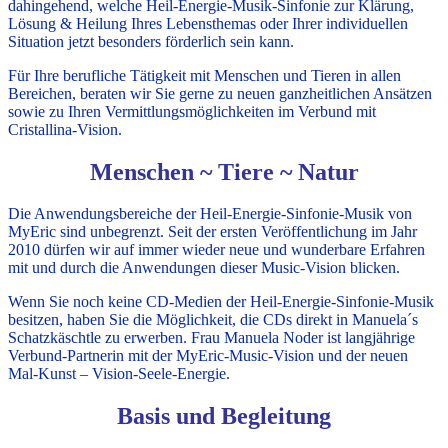
dahingehend, welche Heil-Energie-Musik-Sinfonie zur Klärung,
Lösung & Heilung
Ihres Lebensthemas oder Ihrer individuellen
Situation jetzt besonders förderlich sein kann.
Für Ihre berufliche Tätigkeit mit Menschen und Tieren in allen
Bereichen, beraten wir Sie gerne zu neuen ganzheitlichen Ansätzen
sowie zu Ihren Vermittlungsmöglichkeiten im Verbund mit
Cristallina-Vision.
Menschen ~ Tiere ~ Natur
Die Anwendungsbereiche der Heil-Energie-Sinfonie-Musik von
MyEric sind unbegrenzt. Seit der ersten Veröffentlichung im Jahr
2010 dürfen wir auf immer wieder neue und wunderbare Erfahren
mit und durch die Anwendungen dieser Music-Vision blicken.
Wenn Sie noch keine CD-Medien der Heil-Energie-Sinfonie-Musik
besitzen, haben Sie die Möglichkeit, die CDs direkt in Manuela´s
Schatzkäschtle zu erwerben. Frau Manuela Noder ist langjährige
Verbund-Partnerin mit der MyEric-Music-Vision und der neuen
Mal-Kunst – Vision-Seele-Energie.
Basis und Begleitung