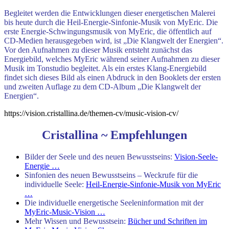
Begleitet werden die Entwicklungen dieser energetischen Malerei
bis heute durch die Heil-Energie-Sinfonie-Musik von MyEric. Die
erste Energie-Schwingungsmusik von MyEric, die öffentlich auf
CD-Medien herausgegeben wird, ist „Die Klangwelt der Energien“.
Vor den Aufnahmen zu dieser Musik entsteht zunächst das
Energiebild, welches MyEric während seiner Aufnahmen zu dieser
Musik im Tonstudio begleitet. Als ein erstes Klang-Energiebild
findet sich dieses Bild als einen Abdruck in den Booklets der ersten
und zweiten Auflage zu dem CD-Album „Die Klangwelt der
Energien“.
https://vision.cristallina.de/themen-cv/music-vision-cv/
Cristallina ~ Empfehlungen
Bilder der Seele und des neuen Bewusstseins:
Vision-Seele-
Energie …
Sinfonien des neuen Bewusstseins – Weckrufe für die
individuelle Seele:
Heil-Energie-Sinfonie-Musik von MyEric
…
Die individuelle energetische Seeleninformation mit der
MyEric-Music-Vision …
Mehr Wissen und Bewusstsein:
Bücher und Schriften im