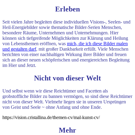
Erleben
Seit vielen Jahre begleiten diese individuellen Visions-, Seelen- und
Heil-Energiebilder sowie thematische Bilder-Serien Menschen,
besondere Räume, Unternehmen und Unternehmungen.
Hier
können sich tiefgreifende Möglichkeiten zur Klärung und Heilung
von Lebensthemen eröffnen, was
mich, die ich diese Bilder malen
und gestalten darf
, mit großer Dankbarkeit erfüllt. Viele Menschen
berichten von einer nachhaltigen Wirkung ihrer Bilder und freuen
sich an dieser neuen schöpferischen und energiereichen Begleitung
im Hier und Jetzt.
Nicht von dieser Welt
Und selbst wenn wir diese Reichtümer und Facetten als
grobstoffliche Bilder zu bannen vermögen, so sind diese Reichtümer
nicht von dieser Welt. Vielmehr liegen sie in unseren Ursprüngen
von Geist und Seele ~ ohne Anfang und ohne Ende.
https://vision.cristallina.de/themen-cv/mal-kunst-cv/
Mehr