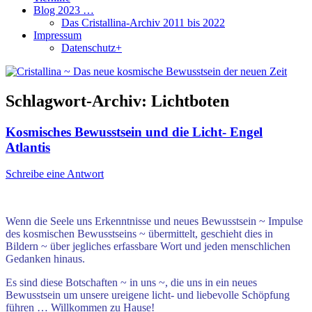
Blog 2023 …
Das Cristallina-Archiv 2011 bis 2022
Impressum
Datenschutz+
Schlagwort-Archiv:
Lichtboten
Kosmisches Bewusstsein und die Licht- Engel
Atlantis
Schreibe eine Antwort
Wenn die Seele uns Erkenntnisse und neues Bewusstsein ~ Impulse
des kosmischen Bewusstseins ~
übermittelt, geschieht dies in
Bildern ~ über jegliches erfassbare Wort und jeden menschlichen
Gedanken hinaus.
Es sind diese Botschaften ~ in uns ~, die uns in ein neues
Bewusstsein um unsere ureigene licht- und liebevolle Schöpfung
führen …
Willkommen zu Hause!