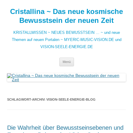
Zum
Inhalt
Cristallina ~ Das neue kosmische
springen
Bewusstsein der neuen Zeit
KRISTALLWISSEN ~ NEUES BEWUSSTSEIN … ~ und neue
Themen auf neuen Portalen ~ MYERIC-MUSIC-VISION.DE und
VISION-SEELE-ENERGIE.DE
Menü
SCHLAGWORT-ARCHIV:
VISION-SEELE-ENERGIE-BLOG
Die Wahrheit über Bewusstseinsebenen und