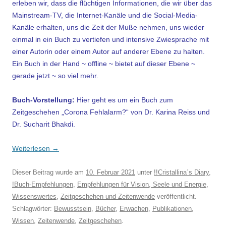
erleben wir, dass die flüchtigen Informationen, die wir über das
Mainstream-TV, die Internet-Kanäle und die Social-Media-
Kanäle erhalten, uns die Zeit der Muße nehmen, uns wieder
einmal in ein Buch zu vertiefen und intensive Zwiesprache mit
einer Autorin oder einem Autor auf anderer Ebene zu halten.
Ein Buch in der Hand ~ offline ~ bietet auf dieser Ebene ~
gerade jetzt ~ so viel mehr.
Buch-Vorstellung:
Hier geht es um ein Buch zum
Zeitgeschehen „Corona Fehlalarm?“ von Dr. Karina Reiss und
Dr. Sucharit Bhakdi.
Weiterlesen
→
Dieser Beitrag wurde am
10. Februar 2021
unter
!!Cristallina´s Diary
,
!Buch-Empfehlungen
,
Empfehlungen für Vision, Seele und Energie
,
Wissenswertes
,
Zeitgeschehen und Zeitenwende
veröffentlicht.
Schlagwörter:
Bewusstsein
,
Bücher
,
Erwachen
,
Publikationen
,
Wissen
,
Zeitenwende
,
Zeitgeschehen
.