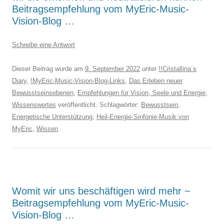
Beitragsempfehlung vom MyEric-Music-
Vision-Blog …
Schreibe eine Antwort
Dieser Beitrag wurde am
9. September 2022
unter
!!Cristallina´s
Diary
,
!MyEric-Music-Vision-Blog-Links
,
Das Erleben neuer
Bewusstseinsebenen
,
Empfehlungen für Vision, Seele und Energie
,
Wissenswertes
veröffentlicht. Schlagwörter:
Bewusstsein
,
Energetische Unterstützung
,
Heil-Energie-Sinfonie-Musik von
MyEric
,
Wissen
.
Womit wir uns beschäftigen wird mehr ~
Beitragsempfehlung vom MyEric-Music-
Vision-Blog …