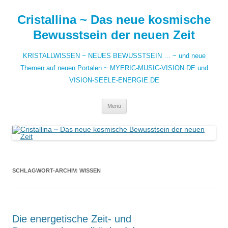
Zum
Inhalt
Cristallina ~ Das neue kosmische
springen
Bewusstsein der neuen Zeit
KRISTALLWISSEN ~ NEUES BEWUSSTSEIN … ~ und neue
Themen auf neuen Portalen ~ MYERIC-MUSIC-VISION.DE und
VISION-SEELE-ENERGIE.DE
Menü
SCHLAGWORT-ARCHIV:
WISSEN
Die energetische Zeit- und