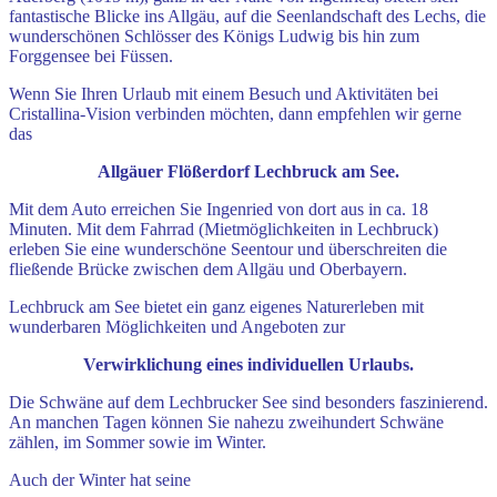
fantastische Blicke ins Allgäu, auf die Seenlandschaft des Lechs, die
wunderschönen Schlösser des Königs Ludwig bis hin zum
Forggensee bei Füssen.
Wenn Sie Ihren Urlaub mit einem Besuch und Aktivitäten bei
Cristallina-Vision verbinden möchten, dann empfehlen wir gerne
das
Allgäuer Flößerdorf Lechbruck am See.
Mit dem Auto erreichen Sie Ingenried von dort aus in ca. 18
Minuten. Mit dem Fahrrad (Mietmöglichkeiten in Lechbruck)
erleben Sie eine wunderschöne Seentour und überschreiten die
fließende Brücke zwischen dem Allgäu und Oberbayern.
Lechbruck am See bietet ein ganz eigenes Naturerleben mit
wunderbaren Möglichkeiten und Angeboten zur
Verwirklichung eines individuellen Urlaubs.
Die Schwäne auf dem Lechbrucker See sind besonders faszinierend.
An manchen Tagen können Sie nahezu zweihundert Schwäne
zählen, im Sommer sowie im Winter.
Auch der Winter hat seine