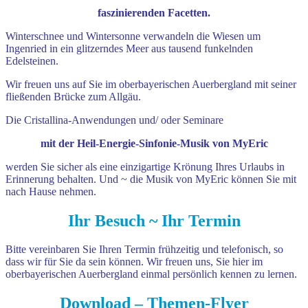
faszinierenden Facetten.
Winterschnee und Wintersonne verwandeln die Wiesen um
Ingenried in ein glitzerndes Meer aus tausend funkelnden
Edelsteinen.
Wir freuen uns auf Sie im oberbayerischen Auerbergland mit seiner
fließenden Brücke zum Allgäu.
Die Cristallina-Anwendungen und/ oder Seminare
mit der Heil-Energie-Sinfonie-Musik von MyEric
werden Sie sicher als eine einzigartige Krönung Ihres Urlaubs in
Erinnerung behalten. Und ~ die Musik von MyEric können Sie mit
nach Hause nehmen.
Ihr Besuch ~ Ihr Termin
Bitte vereinbaren Sie Ihren Termin frühzeitig und telefonisch, so
dass wir für Sie da sein können.
Wir freuen uns, Sie hier im
oberbayerischen Auerbergland einmal persönlich kennen zu lernen.
Download – Themen-Flyer