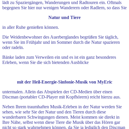
lädt zu Spaziergängen, Wanderungen und Radtouren ein. Oftmals
begegnen Sie hier nur wenigen Wanderern oder Radlern, so dass Sie
Natur und Tiere
in aller Ruhe genießen können.
Die Weidenbewohner des Auerberglandes begrüßen Sie täglich,
wenn Sie im Frühjahr und im Sommer durch die Natur spazieren
oder radeln.
Bänke laden zum Verweilen ein und es ist ein ganz besonderes
Erleben, wenn Sie die sich bietenden Ausblicke
mit der Heil-Energie-Sinfonie-Musik von MyEric
untermalen. Allein das Abspielen der CD-Medien über einen
Discman (portabler CD-Player mit Kopfhörern) reicht hierzu aus.
Neben Ihrem traumhaften Musik-Erleben in der Natur werden Sie
sehen, wie sehr Sie der Natur und den Tieren durch diese
wunderbaren Schwingungen dienen. Meist kommen sie direkt in
Ihre Nähe, selbst wenn diese Tiere die Musik über das Hören gar
nicht so stark wahrnehmen können, da Sie ja lediglich den Discman