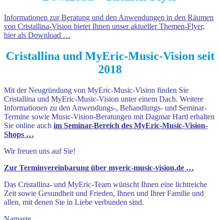
Informationen zur Beratung und den Anwendungen in den Räumen
von Cristallina-Vision bietet Ihnen unser aktueller Themen-Flyer,
hier als Download …
Cristallina und MyEric-Music-Vision seit
2018
Mit der Neugründung von MyEric-Music-Vision finden Sie
Cristallina und MyEric-Music-Vision unter einem Dach. Weitere
Informationen zu den Anwendungs-, Behandlungs- und Seminar-
Termine sowie Music-Vision-Beratungen mit Dagmar Hartl erhalten
Sie online auch
im Seminar-Bereich des MyEric-Music-Vision-
Shops …
Wir freuen uns auf Sie!
Zur Terminvereinbarung über myeric-music-vision.de …
Das Cristallina- und MyEric-Team wünscht Ihnen eine lichtreiche
Zeit sowie Gesundheit und Frieden, Ihnen und Ihrer Familie und
allen, mit denen Sie in Liebe verbunden sind.
Namaste