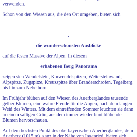
verwenden.
Schon von den Wiesen aus, die den Ort umgeben, bieten sich
.
die wunderschönsten Ausblicke
auf die festen Massive der Alpen. In diesem
erhabenen Berg-Panorama
zeigen sich Wendelstein, Karwendelspitzen, Wettersteinwand,
Alpspitze, Zugspitze, Kreuzspitze über Branderschrofen, Tegelberg
bis hin zum Nebelhorn.
Im Frühjahr blühen auf den Wiesen des Auerberglandes tausende
gelber Blumen, eine wahre Freude für
die Augen, nach dem langen
Weiß des Winters. Mit dem eintreffenden Sommer leuchten sie dann
in einem saftigen Grün, aus dem immer wieder bunt blühende
Blumen hervorschauen.
Auf dem höchsten Punkt des oberbayerischen Auerberglandes, dem
Auerberg (1015 m), ganz in der Nähe von Ingenried, bieten sich