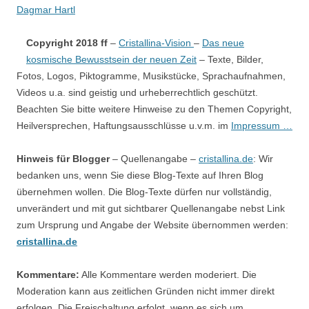
Dagmar Hartl
Copyright 2018 ff
–
Cristallina-Vision
–
Das neue
kosmische Bewusstsein der neuen Zeit
– Texte, Bilder,
Fotos, Logos, Piktogramme, Musikstücke, Sprachaufnahmen,
Videos u.a. sind geistig und urheberrechtlich geschützt.
Beachten Sie bitte weitere Hinweise zu den Themen Copyright,
Heilversprechen, Haftungsausschlüsse u.v.m. im
Impressum …
Hinweis für Blogger
– Quellenangabe –
cristallina.de
: Wir
bedanken uns, wenn Sie diese Blog-Texte auf Ihren Blog
übernehmen wollen. Die Blog-Texte dürfen nur vollständig,
unverändert und mit gut sichtbarer Quellenangabe nebst Link
zum Ursprung und Angabe der Website übernommen werden:
cristallina.de
Kommentare:
Alle Kommentare werden moderiert. Die
Moderation kann aus zeitlichen Gründen nicht immer direkt
erfolgen. Die Freischaltung erfolgt, wenn es sich um