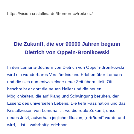
https://vision.cristallina.de/themen-cv/reiki-cv/
.
Die Zukunft, die vor 90000 Jahren begann
Dietrich von Oppeln-Bronikowski
In den Lemuria-Büchern von Dietrich von Oppeln-Bronikowski
wird ein wunderbares Verständnis und Erleben über Lemuria
und die sich nun entwickelnde neue Zeit übermittelt. Oft
beschreibt er dort die neuen Heiler und die neuen
Möglichkeiten, die auf Klang und Schwingung beruhen, der
Essenz des universellen Lebens. Die tiefe Faszination und das
Kristallwissen von Lemuria, … wo die reale Zukunft, unser
neues Jetzt, außerhalb jeglicher Illusion, „erträumt“ wurde und
wird, – ist – wahrhaftig erlebbar.