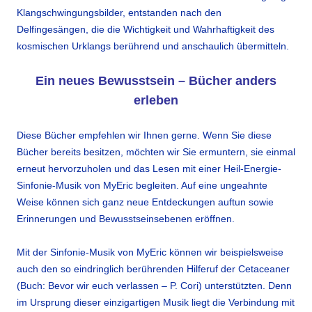
Klangschwingungsbilder, entstanden nach den
Delfingesängen, die die Wichtigkeit und Wahrhaftigkeit des
kosmischen Urklangs berührend und anschaulich übermitteln.
Ein neues Bewusstsein – Bücher anders
erleben
Diese Bücher empfehlen wir Ihnen gerne. Wenn Sie diese
Bücher bereits besitzen, möchten wir Sie ermuntern, sie einmal
erneut hervorzuholen und das Lesen mit einer Heil-Energie-
Sinfonie-Musik von MyEric begleiten. Auf eine ungeahnte
Weise können sich ganz neue Entdeckungen auftun sowie
Erinnerungen und Bewusstseinsebenen eröffnen.
Mit der Sinfonie-Musik von MyEric können wir beispielsweise
auch den so eindringlich berührenden Hilferuf der Cetaceaner
(Buch: Bevor wir euch verlassen – P. Cori) unterstützten. Denn
im Ursprung dieser einzigartigen Musik liegt die Verbindung mit